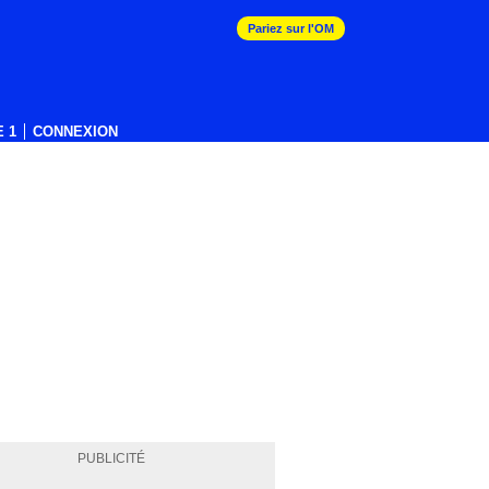
Pariez sur l'OM
 1
CONNEXION
PUBLICITÉ