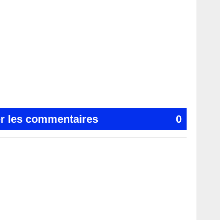
er les commentaires
0