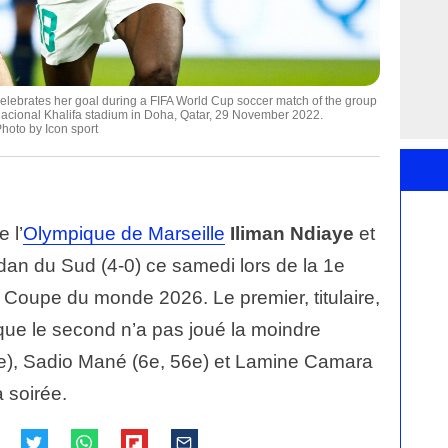
celebrates her goal during a FIFA World Cup soccer match of the group
acional Khalifa stadium in Doha, Qatar, 29 November 2022.
oto by Icon sport
 l’
Olympique de Marseille
Iliman Ndiaye
et
dan du Sud (4-0) ce samedi lors de la 1e
a Coupe du monde 2026. Le premier, titulaire,
que le second n’a pas joué la moindre
re), Sadio Mané (6e, 56e) et Lamine Camara
a soirée.