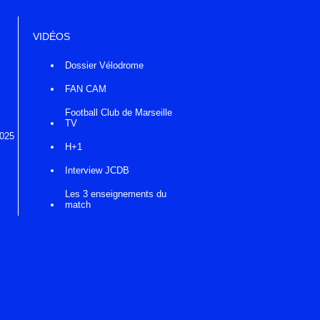
VIDÉOS
Dossier Vélodrome
FAN CAM
Football Club de Marseille
TV
2025
H+1
Interview JCDB
Les 3 enseignements du
match