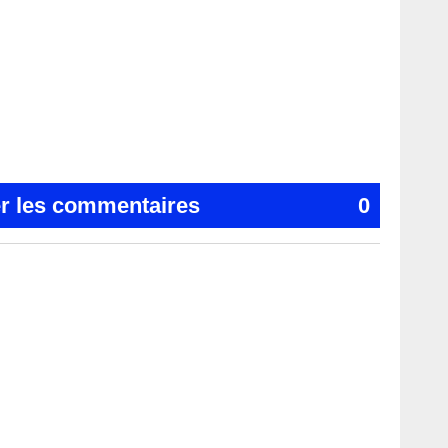
er les commentaires
0