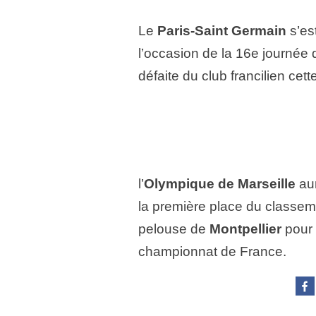
Le
Paris-Saint Germain
s’est
l’occasion de la 16e journée 
défaite du club francilien ce
l’
Olympique de Marseille
aur
la première place du classem
pelouse de
Montpellier
pour 
championnat de France.