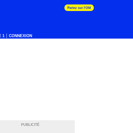
Pariez sur l'OM
 1
CONNEXION
PUBLICITÉ