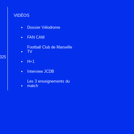
VIDÉOS
Dossier Vélodrome
FAN CAM
Football Club de Marseille
TV
2025
H+1
Interview JCDB
Les 3 enseignements du
match