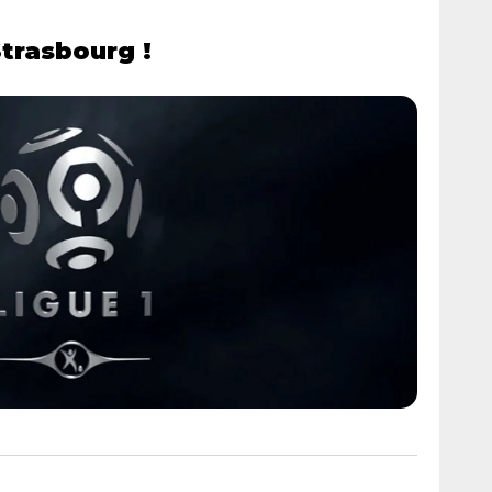
Strasbourg !