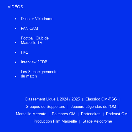
VIDÉOS
Dossier Vélodrome
FAN CAM
Football Club de
Marseille TV
H+1
Interview JCDB
Les 3 enseignements
du match
Classement Ligue 1 2024 / 2025
Classico OM-PSG
Groupes de Supporters
Joueurs Légendes de l'OM
Marseille Mercato
Palmares OM
Partenaires
Podcast OM
Production Film Marseille
Stade Vélodrome