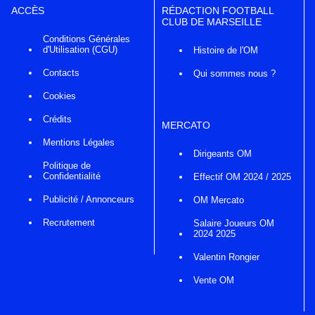
ACCÈS
RÉDACTION FOOTBALL
CLUB DE MARSEILLE
Conditions Générales
d'Utilisation (CGU)
Histoire de l'OM
Contacts
Qui sommes nous ?
Cookies
Crédits
MERCATO
Mentions Légales
Dirigeants OM
Politique de
Confidentialité
Effectif OM 2024 / 2025
Publicité / Annonceurs
OM Mercato
Recrutement
Salaire Joueurs OM
2024 2025
Valentin Rongier
Vente OM