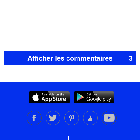
Afficher les commentaires
3