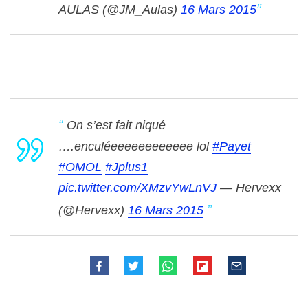
AULAS (@JM_Aulas)
16 Mars 2015
On s’est fait niqué
….enculéeeeeeeeeeeee lol
#Payet
#OMOL
#Jplus1
pic.twitter.com/XMzvYwLnVJ
— Hervexx
(@Hervexx)
16 Mars 2015