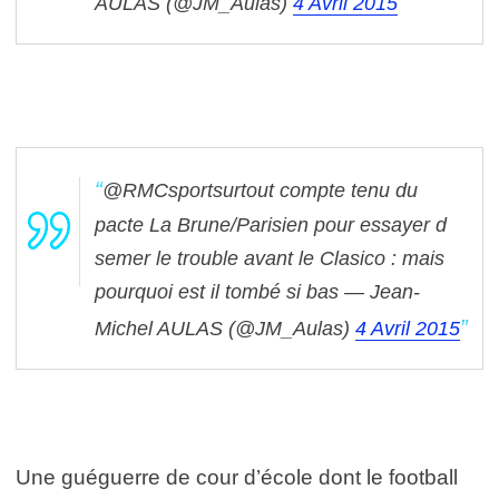
AULAS (@JM_Aulas)
4 Avril 2015
@RMCsportsurtout compte tenu du
pacte La Brune/Parisien pour essayer d
semer le trouble avant le Clasico : mais
pourquoi est il tombé si bas — Jean-
Michel AULAS (@JM_Aulas)
4 Avril 2015
Une guéguerre de cour d’école dont le football