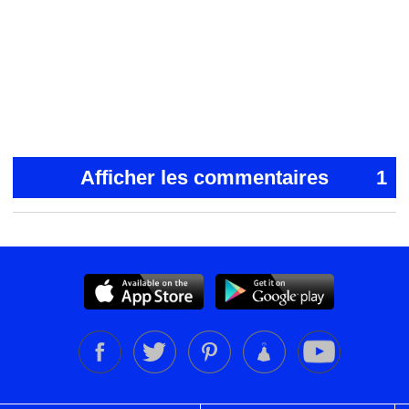
Afficher les commentaires
1