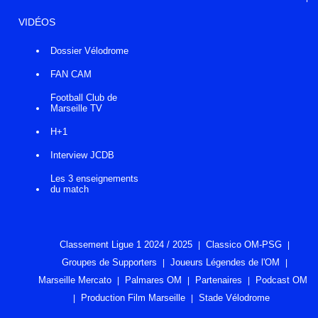
VIDÉOS
Dossier Vélodrome
FAN CAM
Football Club de
Marseille TV
H+1
Interview JCDB
Les 3 enseignements
du match
Classement Ligue 1 2024 / 2025
Classico OM-PSG
Groupes de Supporters
Joueurs Légendes de l'OM
Marseille Mercato
Palmares OM
Partenaires
Podcast OM
Production Film Marseille
Stade Vélodrome