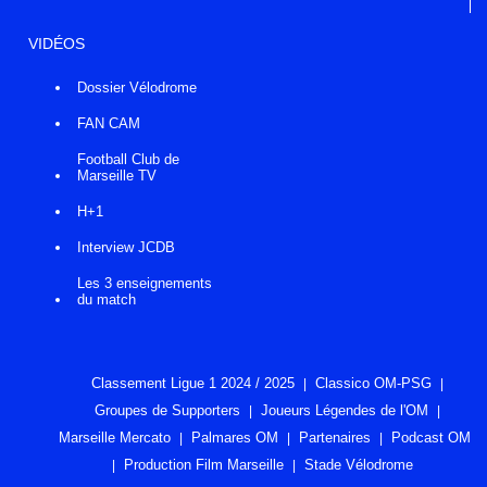
VIDÉOS
Dossier Vélodrome
FAN CAM
Football Club de
Marseille TV
H+1
Interview JCDB
Les 3 enseignements
du match
Classement Ligue 1 2024 / 2025
Classico OM-PSG
Groupes de Supporters
Joueurs Légendes de l'OM
Marseille Mercato
Palmares OM
Partenaires
Podcast OM
Production Film Marseille
Stade Vélodrome