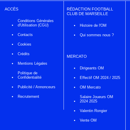
ACCÈS
RÉDACTION FOOTBALL
CLUB DE MARSEILLE
Conditions Générales
d'Utilisation (CGU)
Histoire de l'OM
Contacts
Qui sommes nous ?
Cookies
Crédits
MERCATO
Mentions Légales
Dirigeants OM
Politique de
Confidentialité
Effectif OM 2024 / 2025
Publicité / Annonceurs
OM Mercato
Recrutement
Salaire Joueurs OM
2024 2025
Valentin Rongier
Vente OM