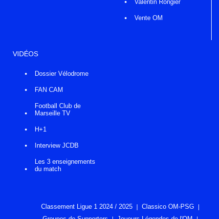
Valentin Rongier
Vente OM
VIDÉOS
Dossier Vélodrome
FAN CAM
Football Club de
Marseille TV
H+1
Interview JCDB
Les 3 enseignements
du match
Classement Ligue 1 2024 / 2025
Classico OM-PSG
Groupes de Supporters
Joueurs Légendes de l'OM