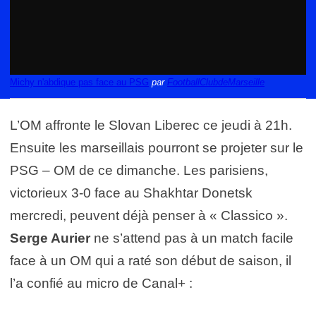
Michy n'abdique pas face au PSG
par
FootballClubdeMarseille
L’OM affronte le Slovan Liberec ce jeudi à 21h.
Ensuite les marseillais pourront se projeter sur le
PSG – OM de ce dimanche. Les parisiens,
victorieux 3-0 face au Shakhtar Donetsk
mercredi, peuvent déjà penser à « Classico ».
Serge Aurier
ne s’attend pas à un match facile
face à un OM qui a raté son début de saison, il
l’a confié au micro de Canal+ :