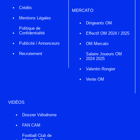
Crédits
MERCATO
Mentions Légales
Dirigeants OM
Politique de
Confidentialité
Effectif OM 2024 / 2025
Publicité / Annonceurs
OM Mercato
Recrutement
Salaire Joueurs OM
2024 2025
Valentin Rongier
Vente OM
VIDÉOS
Dossier Vélodrome
FAN CAM
Football Club de