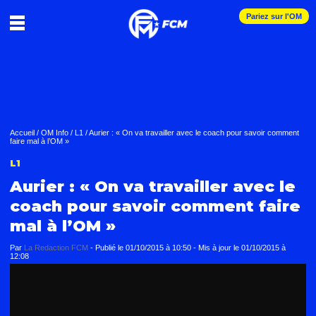
Pariez sur l'OM
Accueil
/
OM Info
/
L1
/
Aurier : « On va travailler avec le coach pour savoir comment
faire mal à l’OM »
L1
Aurier : « On va travailler avec le
coach pour savoir comment faire
mal à l’OM »
Par
La Redaction FCM
-
Publié le
01/10/2015 à 10:50
- Mis à jour le
01/10/2015 à
12:08