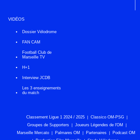
VIDÉOS
Dossier Vélodrome
FAN CAM
Football Club de
Marseille TV
H+1
Interview JCDB
Les 3 enseignements
du match
Classement Ligue 1 2024 / 2025
Classico OM-PSG
Groupes de Supporters
Joueurs Légendes de l'OM
Marseille Mercato
Palmares OM
Partenaires
Podcast OM