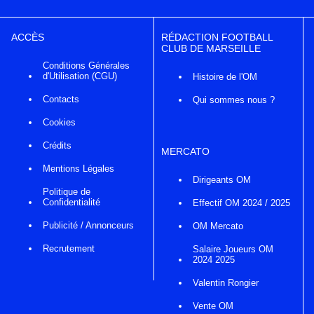
ACCÈS
RÉDACTION FOOTBALL
CLUB DE MARSEILLE
Conditions Générales
d'Utilisation (CGU)
Histoire de l'OM
Contacts
Qui sommes nous ?
Cookies
Crédits
MERCATO
Mentions Légales
Dirigeants OM
Politique de
Confidentialité
Effectif OM 2024 / 2025
Publicité / Annonceurs
OM Mercato
Recrutement
Salaire Joueurs OM
2024 2025
Valentin Rongier
Vente OM