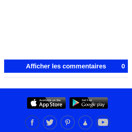
Afficher les commentaires
0