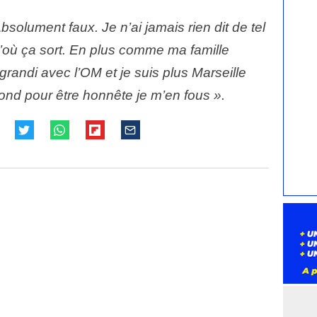
Absolument faux. Je n’ai jamais rien dit de tel
d’où ça sort. En plus comme ma famille
 grandi avec l’OM et je suis plus Marseille
ond pour être honnête je m’en fous ».