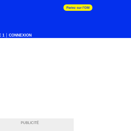
Pariez sur l'OM
 1
CONNEXION
PUBLICITÉ