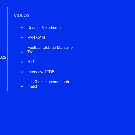
VIDÉOS
Dossier Vélodrome
FAN CAM
Football Club de Marseille
TV
2025
H+1
Interview JCDB
Les 3 enseignements du
match