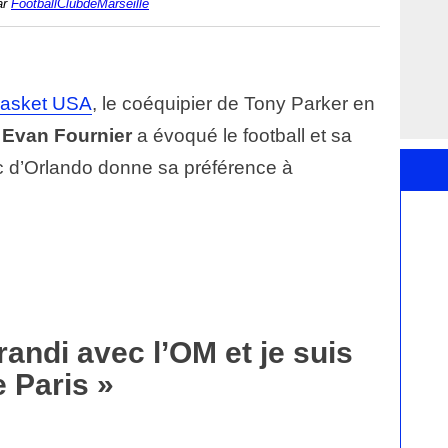
ar
FootballClubdeMarseille
asket USA
, le coéquipier de Tony Parker en
,
Evan Fournier
a évoqué le football et sa
ic d’Orlando donne sa préférence à
grandi avec l’OM et je suis
e Paris »