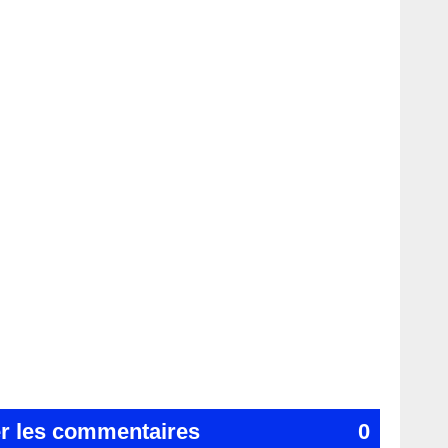
er les commentaires
0