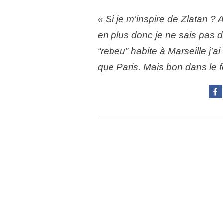
« Si je m’inspire de Zlatan ? 
en plus donc je ne sais pas 
“rebeu” habite à Marseille j’ai
que Paris. Mais bon dans le f