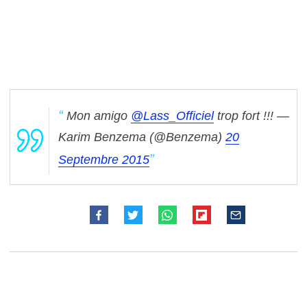
Mon amigo
@Lass_Officiel
trop fort !!!
—
Karim Benzema (@Benzema)
20
Septembre 2015