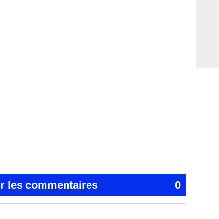
er les commentaires
0