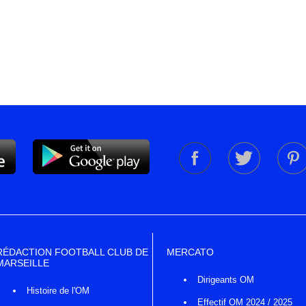
RÉDACTION FOOTBALL CLUB DE
MERCATO
MARSEILLE
Dirigeants OM
Histoire de l'OM
Effectif OM 2024 / 2025