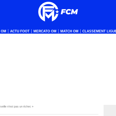
 OM
ACTU FOOT
MERCATO OM
MATCH OM
CLASSEMENT LIGUE
eille n’est pas un échec »