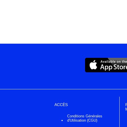
ACCÈS
Conditions Générales
d'Utilisation (CGU)