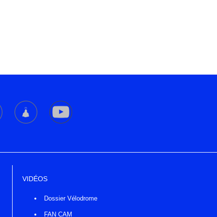
VIDÉOS
Dossier Vélodrome
FAN CAM