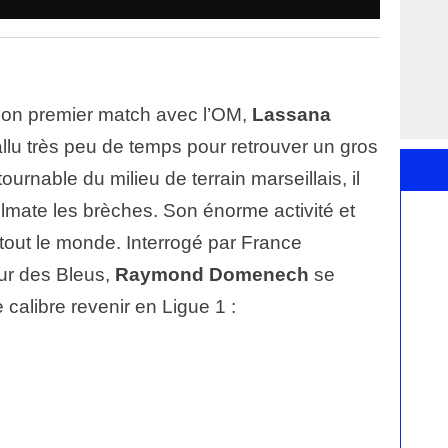
 son premier match avec l’OM,
Lassana
fallu très peu de temps pour retrouver un gros
urnable du milieu de terrain marseillais, il
lmate les brèches. Son énorme activité et
tout le monde. Interrogé par France
eur des Bleus,
Raymond Domenech
se
e calibre revenir en Ligue 1 :