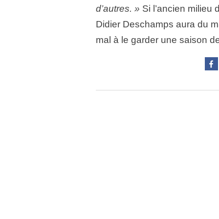
d’autres. »
Si l’ancien milieu
Didier Deschamps aura du mal
mal à le garder une saison d