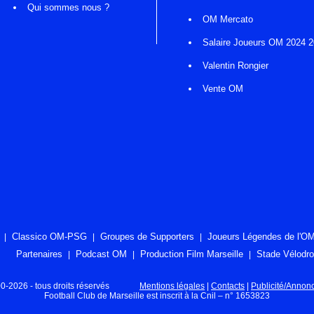
Qui sommes nous ?
OM Mercato
Salaire Joueurs OM 2024 
Valentin Rongier
Vente OM
Classico OM-PSG
Groupes de Supporters
Joueurs Légendes de l'O
Partenaires
Podcast OM
Production Film Marseille
Stade Vélodr
2026 - tous droits réservés
Mentions légales
|
Contacts
|
Publicité/Annon
Football Club de Marseille est inscrit à la Cnil – n° 1653823