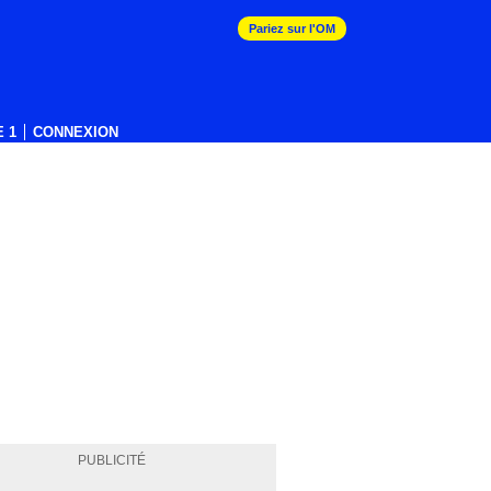
Pariez sur l'OM
 1
CONNEXION
PUBLICITÉ