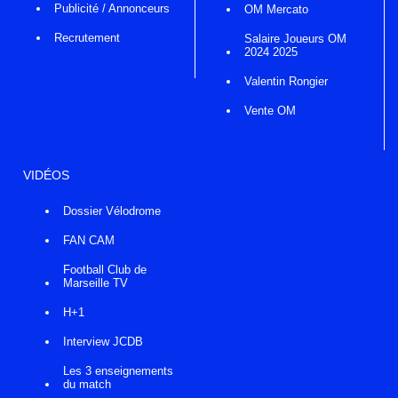
Publicité / Annonceurs
OM Mercato
Recrutement
Salaire Joueurs OM
2024 2025
Valentin Rongier
Vente OM
VIDÉOS
Dossier Vélodrome
FAN CAM
Football Club de
Marseille TV
H+1
Interview JCDB
Les 3 enseignements
du match