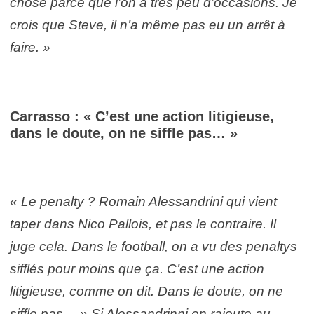
chose parce que l’on a très peu d’occasions. Je
crois que Steve, il n’a même pas eu un arrêt à
faire. »
Carrasso : « C’est une action litigieuse,
dans le doute, on ne siffle pas… »
« Le penalty ? Romain Alessandrini qui vient
taper dans Nico Pallois, et pas le contraire. Il
juge cela. Dans le football, on a vu des penaltys
sifflés pour moins que ça. C’est une action
litigieuse, comme on dit. Dans le doute, on ne
siffle pas… » Si Alessandrinni en rajoute au