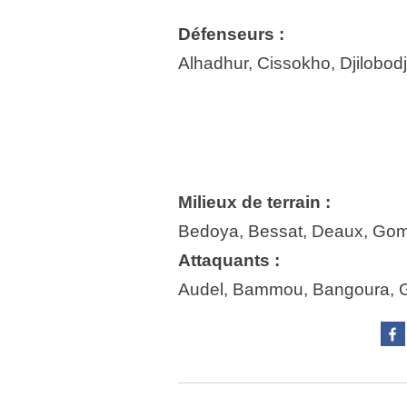
Défenseurs :
Alhadhur, Cissokho, Djilobod
Milieux de terrain :
Bedoya, Bessat, Deaux, Gomis
Attaquants :
Audel, Bammou, Bangoura, G