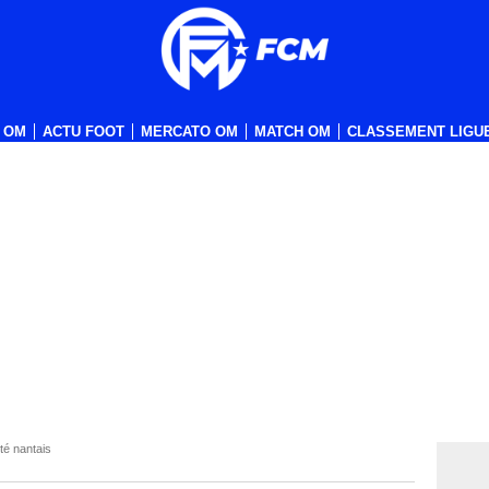
 OM
ACTU FOOT
MERCATO OM
MATCH OM
CLASSEMENT LIGUE
é nantais