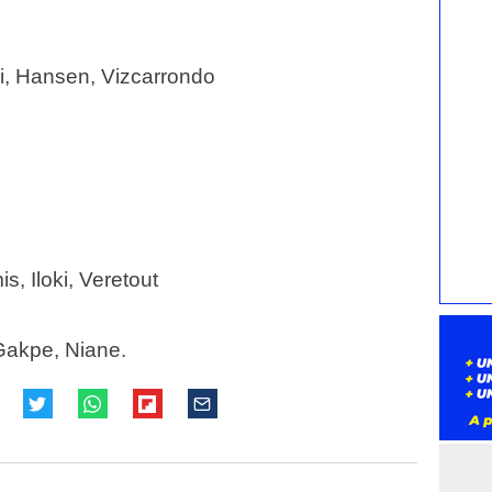
ji, Hansen, Vizcarrondo
, Iloki, Veretout
akpe, Niane.