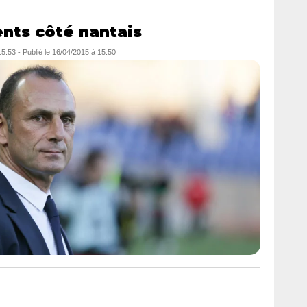
nts côté nantais
15:53
-
Publié le
16/04/2015 à 15:50