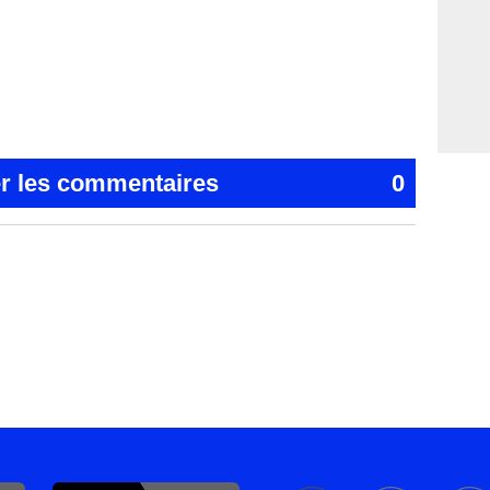
er les commentaires
0