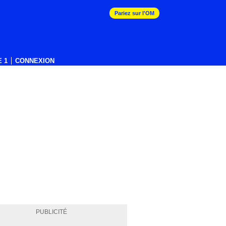
Pariez sur l'OM
 1
CONNEXION
PUBLICITÉ