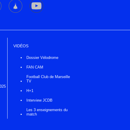
VIDÉOS
Dossier Vélodrome
FAN CAM
Football Club de Marseille
TV
2025
H+1
Interview JCDB
Les 3 enseignements du
match