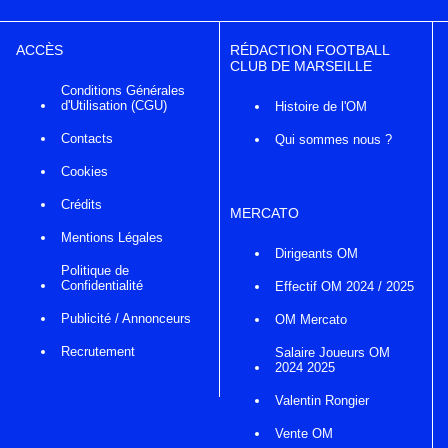
ACCÈS
RÉDACTION FOOTBALL
CLUB DE MARSEILLE
Conditions Générales
d'Utilisation (CGU)
Histoire de l'OM
Contacts
Qui sommes nous ?
Cookies
Crédits
MERCATO
Mentions Légales
Dirigeants OM
Politique de
Confidentialité
Effectif OM 2024 / 2025
Publicité / Annonceurs
OM Mercato
Recrutement
Salaire Joueurs OM
2024 2025
Valentin Rongier
Vente OM