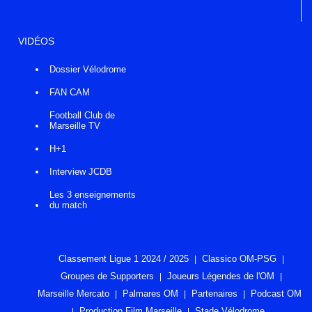
VIDÉOS
Dossier Vélodrome
FAN CAM
Football Club de
Marseille TV
H+1
Interview JCDB
Les 3 enseignements
du match
Classement Ligue 1 2024 / 2025
Classico OM-PSG
Groupes de Supporters
Joueurs Légendes de l'OM
Marseille Mercato
Palmares OM
Partenaires
Podcast OM
Production Film Marseille
Stade Vélodrome