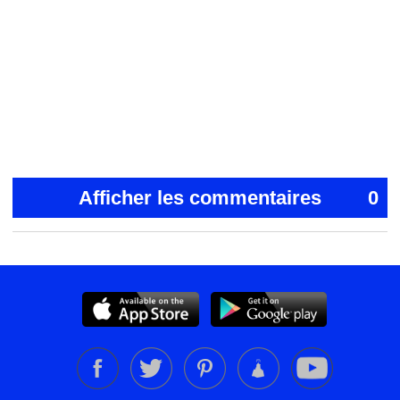
Afficher les commentaires
0