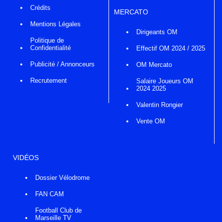
Crédits
MERCATO
Mentions Légales
Dirigeants OM
Politique de
Confidentialité
Effectif OM 2024 / 2025
Publicité / Annonceurs
OM Mercato
Recrutement
Salaire Joueurs OM
2024 2025
Valentin Rongier
Vente OM
VIDÉOS
Dossier Vélodrome
FAN CAM
Football Club de
Marseille TV