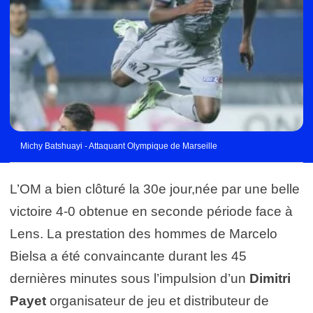
Michy Batshuayi - Attaquant Olympique de Marseille
L’OM a bien clôturé la 30e jour,née par une belle
victoire 4-0 obtenue en seconde période face à
Lens. La prestation des hommes de Marcelo
Bielsa a été convaincante durant les 45
dernières minutes sous l’impulsion d’un
Dimitri
Payet
organisateur de jeu et distributeur de