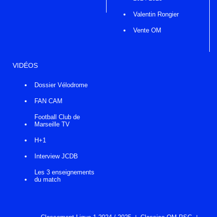
Valentin Rongier
Vente OM
VIDÉOS
Dossier Vélodrome
FAN CAM
Football Club de
Marseille TV
H+1
Interview JCDB
Les 3 enseignements
du match