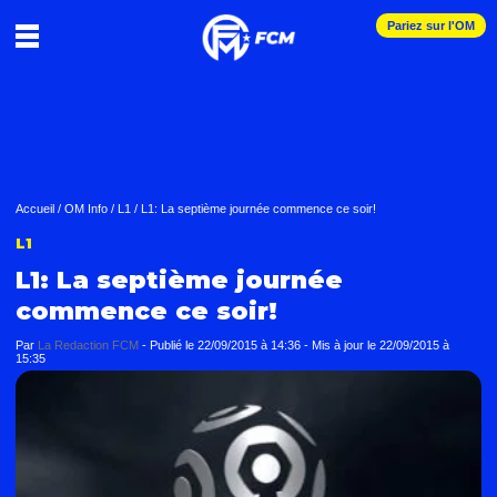
Pariez sur l'OM
Accueil
/
OM Info
/
L1
/
L1: La septième journée commence ce soir!
L1
L1: La septième journée
commence ce soir!
Par
La Redaction FCM
-
Publié le
22/09/2015 à 14:36
- Mis à jour le
22/09/2015 à
15:35