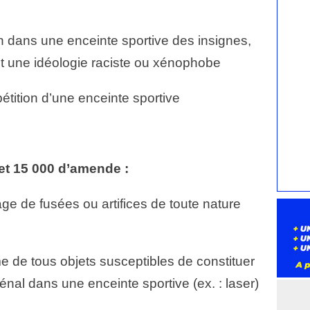
ion dans une enceinte sportive des insignes,
t une idéologie raciste ou xénophobe
étition d’une enceinte sportive
et 15 000 d’amende :
age de fusées ou artifices de toute nature
me de tous objets susceptibles de constituer
al dans une enceinte sportive (ex. : laser)