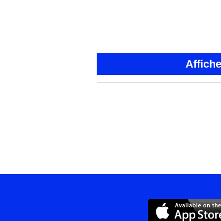
Affich