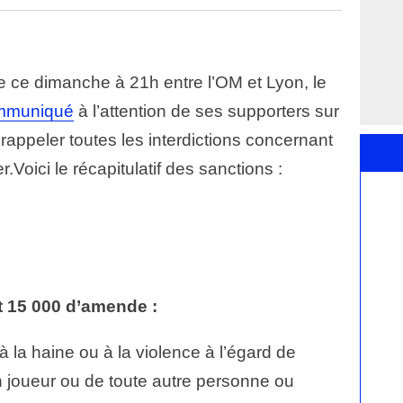
 ce dimanche à 21h entre l’OM et Lyon, le
mmuniqué
à l’attention de ses supporters sur
e rappeler toutes les interdictions concernant
.Voici le récapitulatif des sanctions :
t 15 000 d’amende :
 la haine ou à la violence à l’égard de
d’un joueur ou de toute autre personne ou