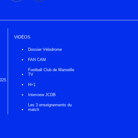
VIDÉOS
Dossier Vélodrome
FAN CAM
Football Club de Marseille
TV
2025
H+1
Interview JCDB
Les 3 enseignements du
match