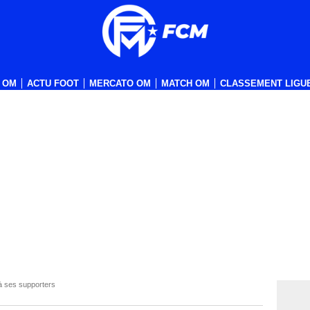
 OM
ACTU FOOT
MERCATO OM
MATCH OM
CLASSEMENT LIGUE
 à ses supporters