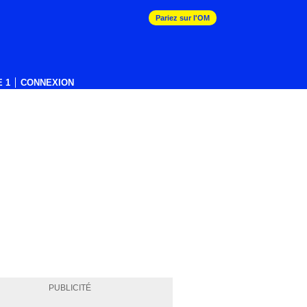
Pariez sur l'OM
 1
CONNEXION
PUBLICITÉ