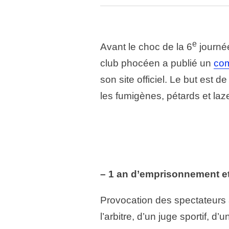
e
Avant le choc de la 6
journée
club phocéen a publié un
co
son site officiel. Le but est d
les fumigènes, pétards et lazer
– 1 an d’emprisonnement e
Provocation des spectateurs à
l’arbitre, d’un juge sportif, 