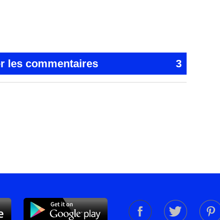
er les commentaires
3