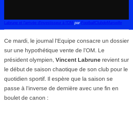
Labrune et l'arrivée d'investisseur à l'OM
par
FootballClubdeMarseille
Ce mardi, le journal l’Equipe consacre un dossier
sur une hypothétique vente de l’OM. Le
président olympien,
Vincent Labrune
revient sur
le début de saison chaotique de son club pour le
quotidien sportif. Il espère que la saison se
passe à l’inverse de dernière avec une fin en
boulet de canon :