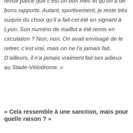
revoir parce que c’est un bon mec et qu’on a de
bons rapports. Autant, sportivement, je reste très
surpris du choix qu’il a fait cet été en signant à
Lyon. Son numéro de maillot a été remis en
circulation ? Non, non. On avait envisagé de le
retirer, c’est vrai, mais on ne l’a jamais fait.
D’ailleurs, il n’a jamais vraiment fait ses adieux
au Stade-Vélodrome. »
« Cela ressemble à une sanction, mais pour
quelle raison ? »