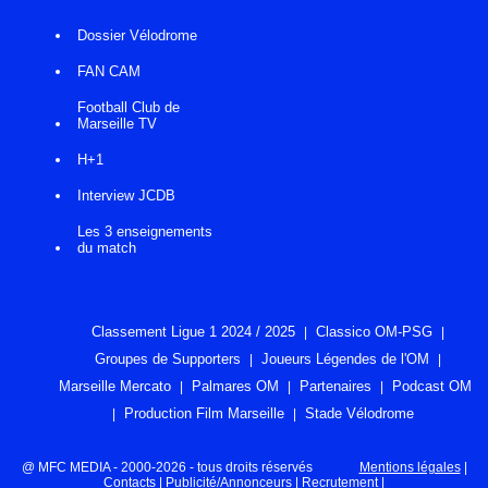
Dossier Vélodrome
FAN CAM
Football Club de
Marseille TV
H+1
Interview JCDB
Les 3 enseignements
du match
Classement Ligue 1 2024 / 2025
Classico OM-PSG
Groupes de Supporters
Joueurs Légendes de l'OM
Marseille Mercato
Palmares OM
Partenaires
Podcast OM
Production Film Marseille
Stade Vélodrome
@ MFC MEDIA - 2000-2026 - tous droits réservés
Mentions légales
|
Contacts
|
Publicité/Annonceurs
|
Recrutement
|