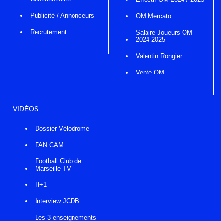
Publicité / Annonceurs
OM Mercato
Recrutement
Salaire Joueurs OM
2024 2025
Valentin Rongier
Vente OM
VIDÉOS
Dossier Vélodrome
FAN CAM
Football Club de
Marseille TV
H+1
Interview JCDB
Les 3 enseignements