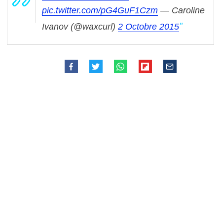
pic.twitter.com/pG4GuF1Czm
— Caroline
Ivanov (@waxcurl)
2 Octobre 2015