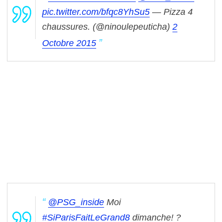
pic.twitter.com/bfqc8YhSu5
— Pizza 4
chaussures. (@ninoulepeuticha)
2
Octobre 2015
@PSG_inside
Moi
#SiParisFaitLeGrand8
dimanche! ?