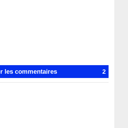
er les commentaires
2