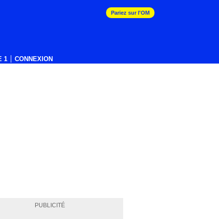
Pariez sur l'OM
 1
CONNEXION
PUBLICITÉ