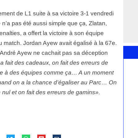
ment de L1 suite à sa victoire 3-1 vendredi
re n’a pas été aussi simple que ça, Zlatan,
nalties, a offert la victoire à son équipe
u match. Jordan Ayew avait égalisé à la 67e.
 d’André Ayew ne cachait pas sa déception
a fait des cadeaux, on fait des erreurs de
ace à des équipes comme ça… A un moment
 Quand on a la chance d’égaliser au Parc… On
 nul et on fait des erreurs de gamins».