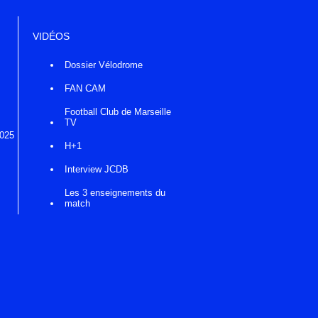
VIDÉOS
Dossier Vélodrome
FAN CAM
Football Club de Marseille
TV
2025
H+1
Interview JCDB
Les 3 enseignements du
match