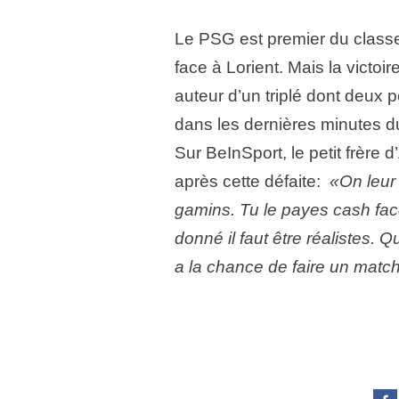
Le PSG est premier du classe
face à Lorient. Mais la victoi
auteur d’un triplé dont deux pe
dans les dernières minutes d
Sur BeInSport, le petit frère
après cette défaite:
«On leur 
gamins. Tu le payes cash f
donné il faut être réalistes.
a la chance de faire un match