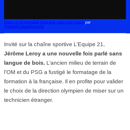
Diarra et la mentalité française selon son coach
par
FootballClubdeMarseille
Invité sur la chaîne sportive L’Equipe 21,
Jérôme Leroy a une nouvelle fois parlé sans
langue de bois.
L’ancien milieu de terrain de
l’OM et du PSG a fustigé le formatage de la
formation à la française. Il en profite pour valider
le choix de la direction olympien de miser sur un
technicien étranger.