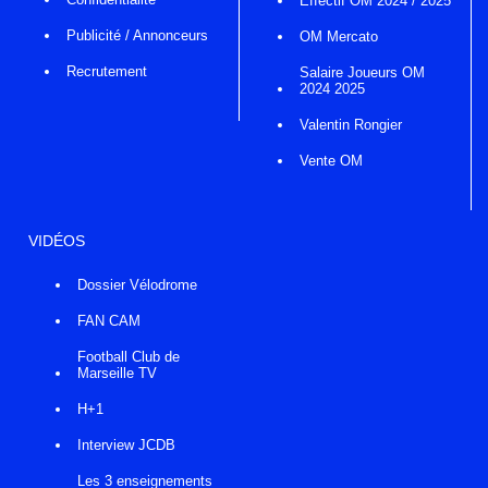
Effectif OM 2024 / 2025
Publicité / Annonceurs
OM Mercato
Recrutement
Salaire Joueurs OM
2024 2025
Valentin Rongier
Vente OM
VIDÉOS
Dossier Vélodrome
FAN CAM
Football Club de
Marseille TV
H+1
Interview JCDB
Les 3 enseignements