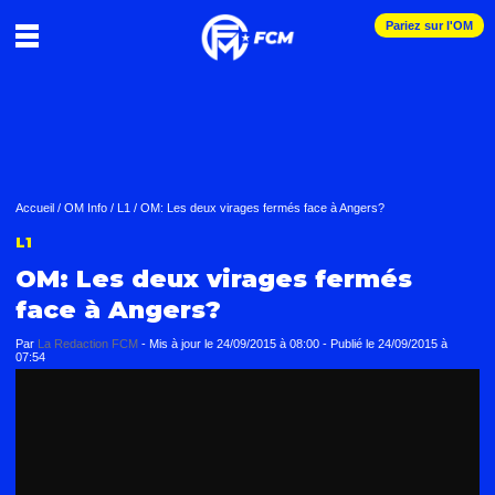
Pariez sur l'OM
Accueil
/
OM Info
/
L1
/
OM: Les deux virages fermés face à Angers?
L1
OM: Les deux virages fermés
face à Angers?
Par
La Redaction FCM
-
Mis à jour le
24/09/2015 à 08:00
-
Publié le
24/09/2015 à
07:54