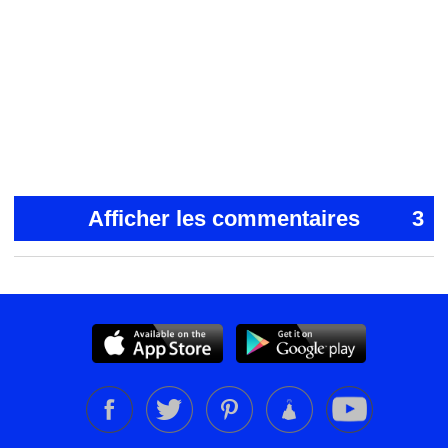
Afficher les commentaires
3