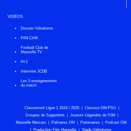
VIDÉOS
Dossier Vélodrome
FAN CAM
Football Club de
Marseille TV
H+1
Interview JCDB
Les 3 enseignements
du match
Classement Ligue 1 2024 / 2025
Classico OM-PSG
Groupes de Supporters
Joueurs Légendes de l'OM
Marseille Mercato
Palmares OM
Partenaires
Podcast OM
Production Film Marseille
Stade Vélodrome