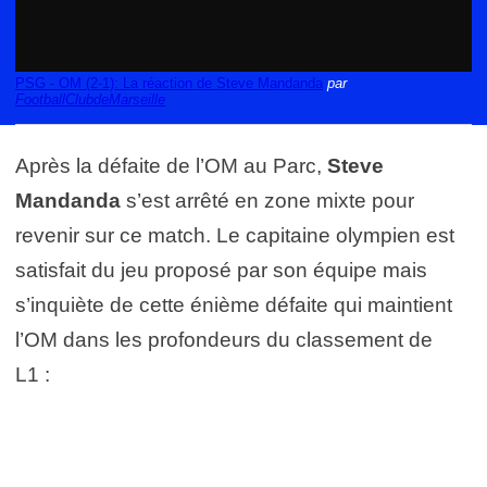
PSG - OM (2-1): La réaction de Steve Mandanda
par
FootballClubdeMarseille
Après la défaite de l’OM au Parc,
Steve
Mandanda
s’est arrêté en zone mixte pour
revenir sur ce match. Le capitaine olympien est
satisfait du jeu proposé par son équipe mais
s’inquiète de cette énième défaite qui maintient
l’OM dans les profondeurs du classement de
L1 :