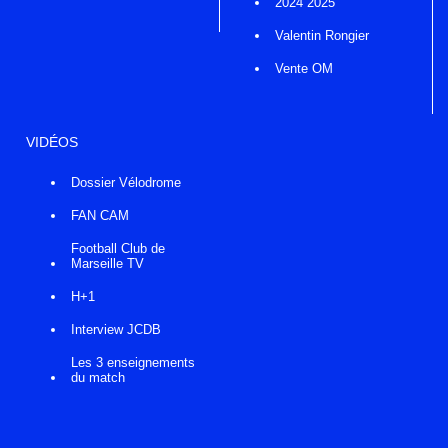
2024 2025
Valentin Rongier
Vente OM
VIDÉOS
Dossier Vélodrome
FAN CAM
Football Club de
Marseille TV
H+1
Interview JCDB
Les 3 enseignements
du match