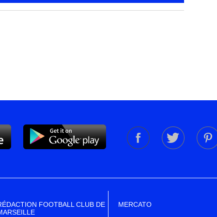
RÉDACTION FOOTBALL CLUB DE
MERCATO
MARSEILLE