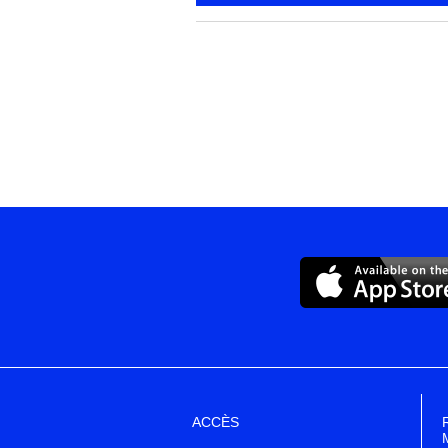
ACCÈS