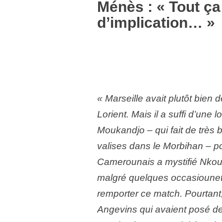
Ménès : « Tout ç
d’implication… »
« Marseille avait plutôt bien 
Lorient. Mais il a suffi d’une
Moukandjo – qui fait de très
valises dans le Morbihan – p
Camerounais a mystifié Nkou
malgré quelques occasiounett
remporter ce match. Pourtant
Angevins qui avaient posé d