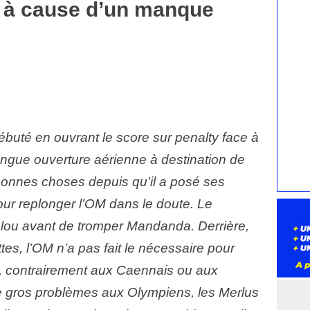
a à cause d’un manque
débuté en ouvrant le score sur penalty face à
 longue ouverture aérienne à destination de
 bonnes choses depuis qu’il a posé ses
our replonger l’OM dans le doute. Le
lou avant de tromper Mandanda. Derrière,
es, l’OM n’a pas fait le nécessaire pour
, contrairement aux Caennais ou aux
e gros problèmes aux Olympiens, les Merlus