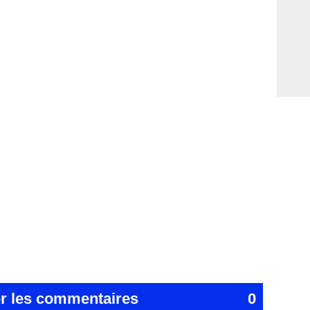
er les commentaires
0