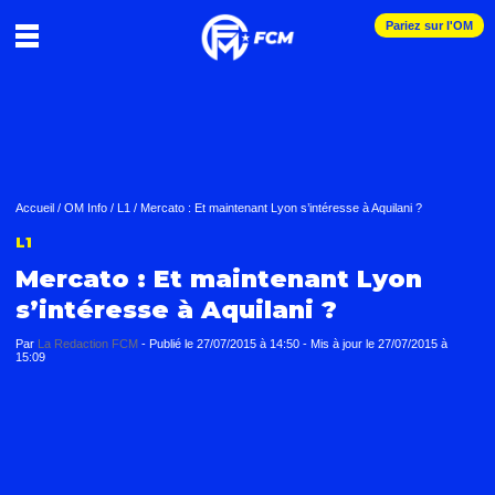
Pariez sur l'OM
Accueil
/
OM Info
/
L1
/
Mercato : Et maintenant Lyon s’intéresse à Aquilani ?
L1
Mercato : Et maintenant Lyon
s’intéresse à Aquilani ?
Par
La Redaction FCM
-
Publié le
27/07/2015 à 14:50
- Mis à jour le
27/07/2015 à
15:09