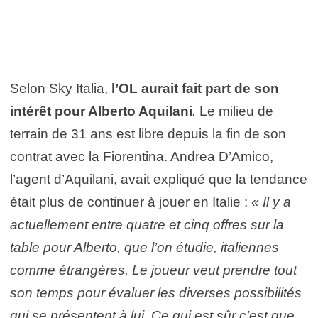
Selon Sky Italia,
l’OL aurait fait part de son
intérêt pour Alberto Aquilani
.
Le milieu de
terrain de 31 ans est libre depuis la fin de son
contrat avec la Fiorentina. Andrea D’Amico,
l’agent d’Aquilani, avait expliqué que la tendance
était plus de continuer à jouer en Italie :
« Il y a
actuellement entre quatre et cinq offres sur la
table pour Alberto, que l’on étudie, italiennes
comme étrangères. Le joueur veut prendre tout
son temps pour évaluer les diverses possibilités
qui se présentent à lui. Ce qui est sûr c’est que