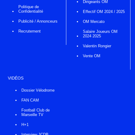
Dirigeants OM
Politique de
Confidentialité
Effectif OM 2024 / 2025
Publicité / Annonceurs
OM Mercato
Recrutement
Salaire Joueurs OM
2024 2025
Valentin Rongier
Vente OM
VIDÉOS
Dossier Vélodrome
FAN CAM
Football Club de
Marseille TV
H+1
Interview JCDB