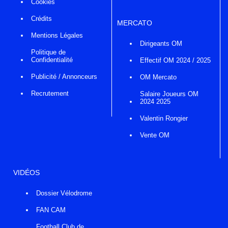
Cookies
Crédits
MERCATO
Mentions Légales
Dirigeants OM
Politique de
Confidentialité
Effectif OM 2024 / 2025
Publicité / Annonceurs
OM Mercato
Recrutement
Salaire Joueurs OM
2024 2025
Valentin Rongier
Vente OM
VIDÉOS
Dossier Vélodrome
FAN CAM
Football Club de