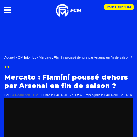
Pariez sur l'OM
Accueil
/
OM Info
/
L1
/
Mercato : Flamini poussé dehors par Arsenal en fin de saison ?
L1
Mercato : Flamini poussé dehors
par Arsenal en fin de saison ?
Par
La Redaction FCM
-
Publié le
04/11/2015 à 13:37
- Mis à jour le
04/11/2015 à 16:04