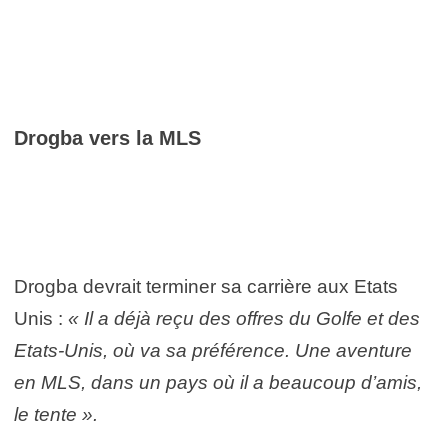
Drogba vers la MLS
Drogba devrait terminer sa carrière aux Etats
Unis :
« Il a déjà reçu des offres du Golfe et des
Etats-Unis, où va sa préférence. Une aventure
en MLS, dans un pays où il a beaucoup d’amis,
le tente ».