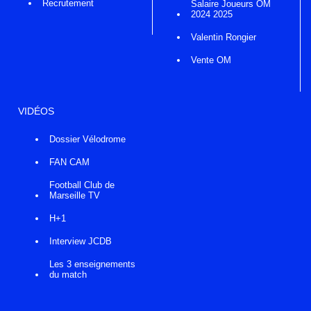
Recrutement
Salaire Joueurs OM
2024 2025
Valentin Rongier
Vente OM
VIDÉOS
Dossier Vélodrome
FAN CAM
Football Club de
Marseille TV
H+1
Interview JCDB
Les 3 enseignements
du match