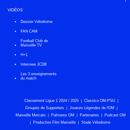
VIDÉOS
Dossier Vélodrome
FAN CAM
Football Club de
Marseille TV
H+1
Interview JCDB
Les 3 enseignements
du match
Classement Ligue 1 2024 / 2025
Classico OM-PSG
Groupes de Supporters
Joueurs Légendes de l'OM
Marseille Mercato
Palmares OM
Partenaires
Podcast OM
Production Film Marseille
Stade Vélodrome