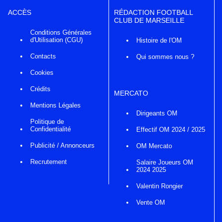
ACCÈS
RÉDACTION FOOTBALL
CLUB DE MARSEILLE
Conditions Générales
d'Utilisation (CGU)
Histoire de l'OM
Contacts
Qui sommes nous ?
Cookies
Crédits
MERCATO
Mentions Légales
Dirigeants OM
Politique de
Confidentialité
Effectif OM 2024 / 2025
Publicité / Annonceurs
OM Mercato
Recrutement
Salaire Joueurs OM
2024 2025
Valentin Rongier
Vente OM