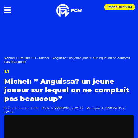
Pariez sur l'OM
Accueil
/
OM Info
/
L1
/
Michel: ” Anguissa? un jeune joueur sur lequel on ne comptait
pas beaucoup”
L1
Michel: ” Anguissa? un jeune
joueur sur lequel on ne comptait
pas beaucoup”
Par
La Redaction FCM
-
Publié le
22/09/2015 à 21:17
- Mis à jour le
22/09/2015 à
22:13