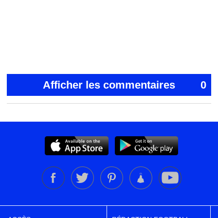
Afficher les commentaires
0