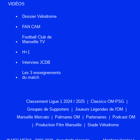
VIDÉOS
Dossier Vélodrome
FAN CAM
Football Club de
Marseille TV
H+1
Interview JCDB
Les 3 enseignements
du match
Classement Ligue 1 2024 / 2025
Classico OM-PSG
Groupes de Supporters
Joueurs Légendes de l'OM
Marseille Mercato
Palmares OM
Partenaires
Podcast OM
Production Film Marseille
Stade Vélodrome