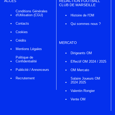
ACCÈS
RÉDACTION FOOTBALL
CLUB DE MARSEILLE
Conditions Générales
d'Utilisation (CGU)
Histoire de l'OM
Contacts
Qui sommes nous ?
Cookies
Crédits
MERCATO
Mentions Légales
Dirigeants OM
Politique de
Confidentialité
Effectif OM 2024 / 2025
Publicité / Annonceurs
OM Mercato
Recrutement
Salaire Joueurs OM
2024 2025
Valentin Rongier
Vente OM