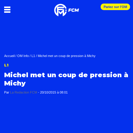
Pariez sur l'OM
Accueil
/
OM Info
/
L1
/
Michel met un coup de pression à Michy
L1
Michel met un coup de pression à
Michy
Par
La Redaction FCM
-
20/10/2015 à 08:01