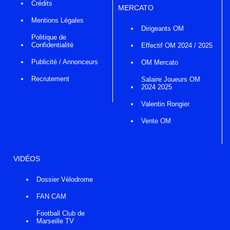
Crédits
MERCATO
Mentions Légales
Dirigeants OM
Politique de
Confidentialité
Effectif OM 2024 / 2025
Publicité / Annonceurs
OM Mercato
Recrutement
Salaire Joueurs OM
2024 2025
Valentin Rongier
Vente OM
VIDÉOS
Dossier Vélodrome
FAN CAM
Football Club de
Marseille TV