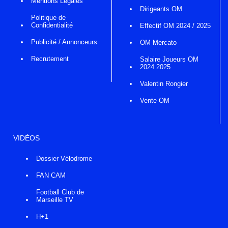
Mentions Légales
Dirigeants OM
Politique de
Confidentialité
Effectif OM 2024 / 2025
Publicité / Annonceurs
OM Mercato
Recrutement
Salaire Joueurs OM
2024 2025
Valentin Rongier
Vente OM
VIDÉOS
Dossier Vélodrome
FAN CAM
Football Club de
Marseille TV
H+1