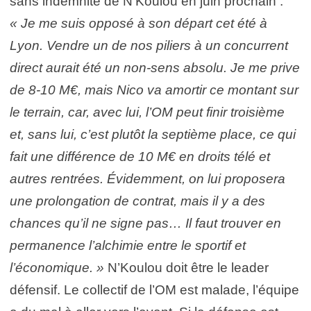
sans indemnité de N’Koulou en juin prochain :
« Je me suis opposé à son départ cet été à
Lyon. Vendre un de nos piliers à un concurrent
direct aurait été un non-sens absolu. Je me prive
de 8-10 M€, mais Nico va amortir ce montant sur
le terrain, car, avec lui, l’OM peut finir troisième
et, sans lui, c’est plutôt la septième place, ce qui
fait une différence de 10 M€ en droits télé et
autres rentrées. Évidemment, on lui proposera
une prolongation de contrat, mais il y a des
chances qu’il ne signe pas… Il faut trouver en
permanence l’alchimie entre le sportif et
l’économique. »
N’Koulou doit être le leader
défensif. Le collectif de l’OM est malade, l’équipe