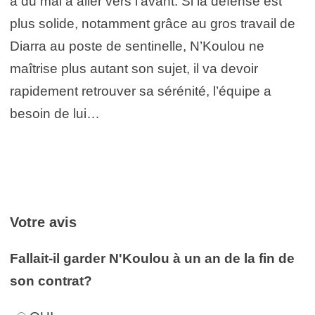
a du mal à aller vers l’avant. Si la défense est
plus solide, notamment grâce au gros travail de
Diarra au poste de sentinelle, N’Koulou ne
maîtrise plus autant son sujet, il va devoir
rapidement retrouver sa sérénité, l’équipe a
besoin de lui…
Votre avis
Fallait-il garder N'Koulou à un an de la fin de
son contrat?