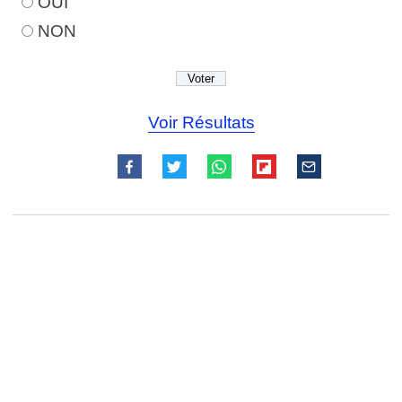
OUI
NON
Voir Résultats