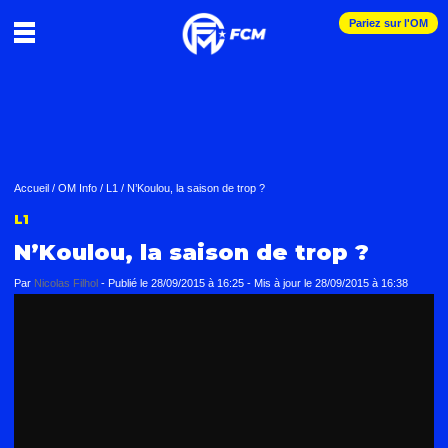
Pariez sur l'OM
Accueil
/
OM Info
/
L1
/
N’Koulou, la saison de trop ?
L1
N’Koulou, la saison de trop ?
Par
Nicolas Filhol
-
Publié le
28/09/2015 à 16:25
- Mis à jour le
28/09/2015 à 16:38