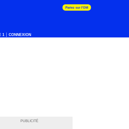
Pariez sur l'OM
 1
CONNEXION
PUBLICITÉ