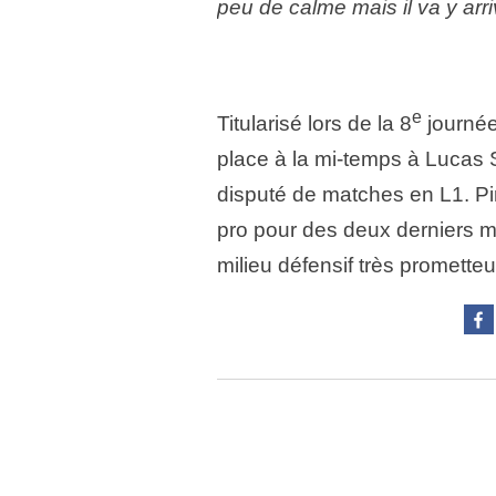
peu de calme mais il va y arr
e
Titularisé lors de la 8
journée
place à la mi-temps à Lucas 
disputé de matches en L1. Pi
pro pour des deux derniers m
milieu défensif très promett