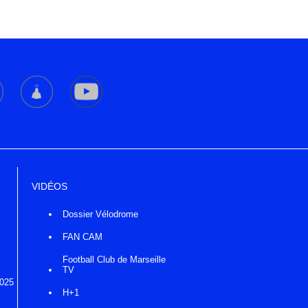
VIDÉOS
Dossier Vélodrome
FAN CAM
Football Club de Marseille
TV
2025
H+1