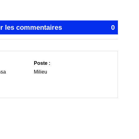
er les commentaires
0
Poste :
ssa
Milieu