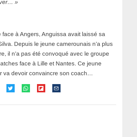
iver… »
 face à Angers, Anguissa avait laissé sa
Silva. Depuis le jeune camerounais n’a plus
re, il n’a pas été convoqué avec le groupe
atches face à Lille et Nantes. Ce jeune
eur va devoir convaincre son coach…