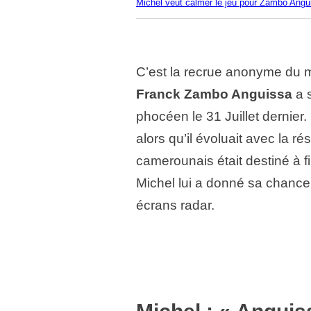
Michel veut calmer le jeu pour Zambo Angu
C’est la recrue anonyme du m
Franck Zambo Anguissa
a s
phocéen le 31 Juillet dernier
alors qu’il évoluait avec la r
camerounais était destiné à f
Michel lui a donné sa chance
écrans radar.