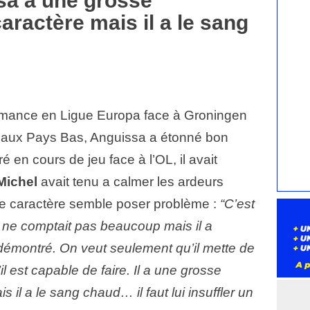
sa a une grosse
aractère mais il a le sang
ormance en Ligue Europa face à Groningen
-0 aux Pays Bas, Anguissa a étonné bon
 en cours de jeu face à l’OL, il avait
Michel
avait tenu a calmer les ardeurs
 le caractère semble poser problème :
“C’est
n ne comptait pas beaucoup mais il a
 démontré. On veut seulement qu’il mette de
il est capable de faire. Il a une grosse
s il a le sang chaud… il faut lui insuffler un