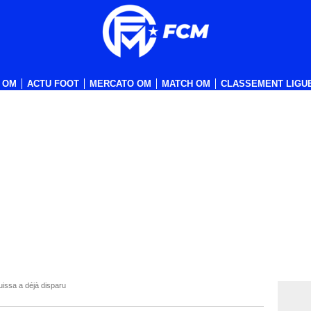
 OM
ACTU FOOT
MERCATO OM
MATCH OM
CLASSEMENT LIGUE
uissa a déjà disparu