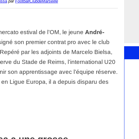
issa
par
FootballClubdeMarseille
ercato estival de l’OM, le jeune
André-
igné son premier contrat pro avec le club
. Repéré par les adjoints de Marcelo Bielsa,
éserve du Stade de Reims, l’international U20
inir son apprentissage avec l’équipe réserve.
 en Ligue Europa, il a depuis disparu des