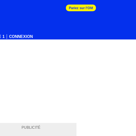
Pariez sur l'OM
 1
CONNEXION
PUBLICITÉ