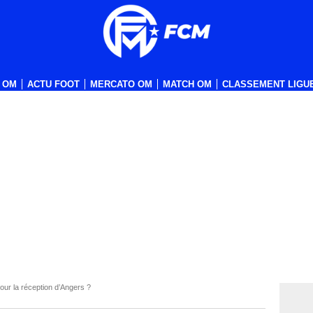
 OM
ACTU FOOT
MERCATO OM
MATCH OM
CLASSEMENT LIGUE
our la réception d’Angers ?