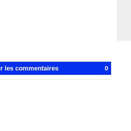
er les commentaires
0