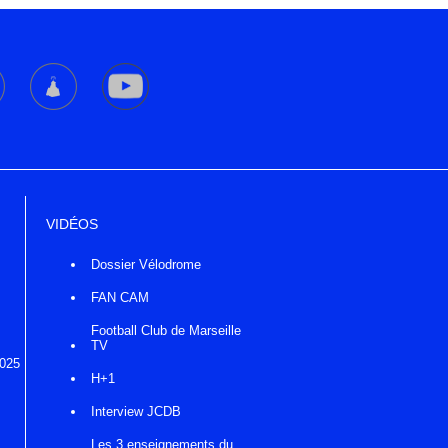
VIDÉOS
Dossier Vélodrome
FAN CAM
Football Club de Marseille
TV
2025
H+1
Interview JCDB
Les 3 enseignements du