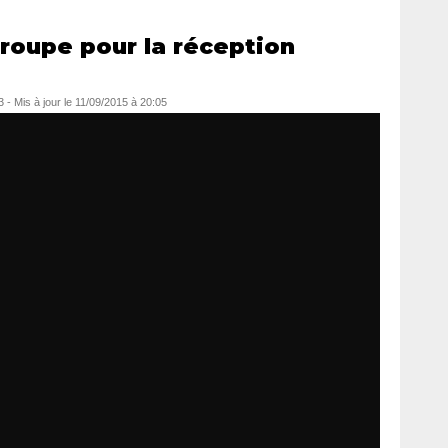
groupe pour la réception
3
- Mis à jour le
11/09/2015 à 20:05