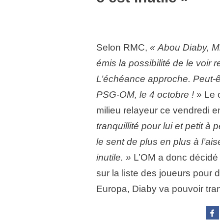
Selon RMC,
« Abou Diaby, Mi
émis la possibilité de le voir
L’échéance approche. Peut-
PSG-OM, le 4 octobre ! »
Le 
milieu relayeur ce vendredi 
tranquillité pour lui et petit 
le sent de plus en plus à l’ais
inutile. »
L’OM a donc décidé e
sur la liste des joueurs pour 
Europa, Diaby va pouvoir tr