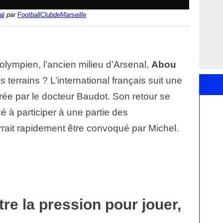
al
par
FootballClubdeMarseille
 olympien, l’ancien milieu d’Arsenal,
Abou
es terrains ? L’international français suit une
rée par le docteur Baudot. Son retour se
 à participer à une partie des
urrait rapidement être convoqué par Michel.
tre la pression pour jouer,