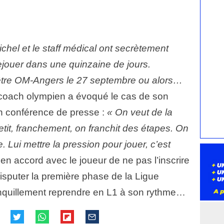
chel et le staff médical ont secrètement
 rejouer dans une quinzaine de jours.
être OM-Angers le 27 septembre ou alors…
coach olympien a évoqué le cas de son
en conférence de presse :
« On veut de la
à petit, franchement, on franchit des étapes. On
e. Lui mettre la pression pour jouer, c’est
n accord avec le joueur de ne pas l’inscrire
disputer la première phase de la Ligue
anquillement reprendre en L1 à son rythme…