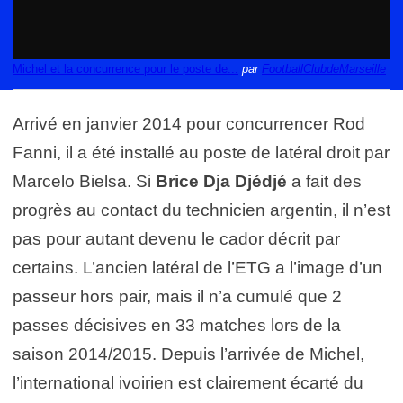
Michel et la concurrence pour le poste de...
par
FootballClubdeMarseille
Arrivé en janvier 2014 pour concurrencer Rod
Fanni, il a été installé au poste de latéral droit par
Marcelo Bielsa. Si
Brice Dja Djédjé
a fait des
progrès au contact du technicien argentin, il n’est
pas pour autant devenu le cador décrit par
certains. L’ancien latéral de l’ETG a l’image d’un
passeur hors pair, mais il n’a cumulé que 2
passes décisives en 33 matches lors de la
saison 2014/2015. Depuis l’arrivée de Michel,
l’international ivoirien est clairement écarté du