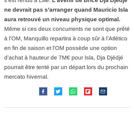
s’est rendu à Lille.
L’avenir de Brice Dja Djédjé
ne devrait pas s’arranger quand Mauricio Isla
aura retrouvé un niveau physique optimal.
Même si ces deux concurrents ne sont que prêté
à l’OM, Manquillo repartira à coup sûr à l’Atlético
en fin de saison et l’OM possède une option
d’achat à hauteur de 7M€ pour Isla, Dja Djédjé
pourrait être tenté par un départ lors du prochain
mercato hivernal.