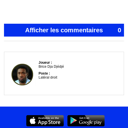
Afficher les commentaires
0
Joueur :
Brice Dja Djédjé
Poste :
Latéral droit