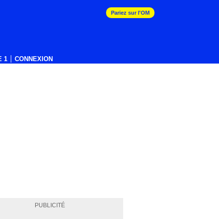
Pariez sur l'OM
 1
CONNEXION
PUBLICITÉ