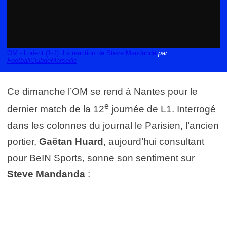
OM - Lorient (1-1): La reaction de Steve Mandanda
par
FootballClubdeMarseille
Ce dimanche l’OM se rend à Nantes pour le
e
dernier match de la 12
journée de L1. Interrogé
dans les colonnes du journal le Parisien, l’ancien
portier,
Gaëtan Huard
, aujourd’hui consultant
pour BeIN Sports, sonne son sentiment sur
Steve Mandanda
: