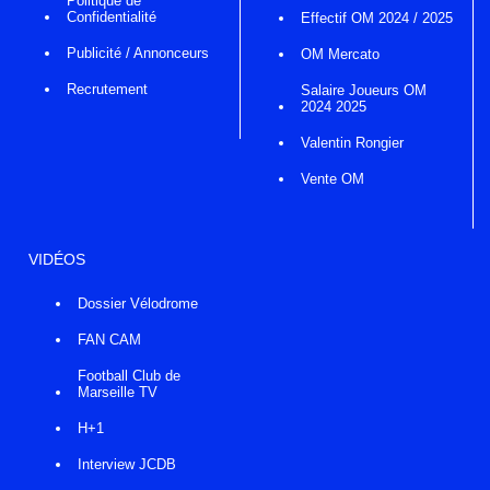
Politique de
Confidentialité
Effectif OM 2024 / 2025
Publicité / Annonceurs
OM Mercato
Recrutement
Salaire Joueurs OM
2024 2025
Valentin Rongier
Vente OM
VIDÉOS
Dossier Vélodrome
FAN CAM
Football Club de
Marseille TV
H+1
Interview JCDB