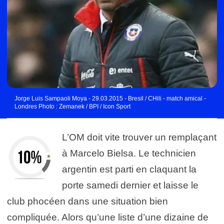
Jorge Luis Sampaoli Moya - 29.03.2015 - Bresil / CHili - match amical -
Londres Photo : Zemanek / BPI / Icon Sport
L’OM doit vite trouver un remplaçant
à Marcelo Bielsa. Le technicien
argentin est parti en claquant la
porte samedi dernier et laisse le
club phocéen dans une situation bien
compliquée. Alors qu’une liste d’une dizaine de