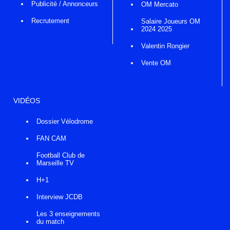
Publicité / Annonceurs
OM Mercato
Recrutement
Salaire Joueurs OM
2024 2025
Valentin Rongier
Vente OM
VIDÉOS
Dossier Vélodrome
FAN CAM
Football Club de
Marseille TV
H+1
Interview JCDB
Les 3 enseignements
du match