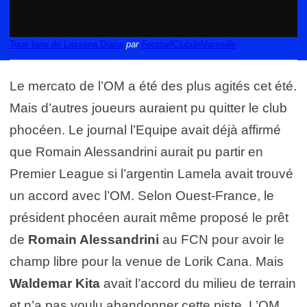
Tous fans de Lassana Diarra
par
FootballClubdeMarseille
Le mercato de l’OM a été des plus agités cet été.
Mais d’autres joueurs auraient pu quitter le club
phocéen. Le journal l’Equipe avait déjà affirmé
que Romain Alessandrini aurait pu partir en
Premier League si l’argentin Lamela avait trouvé
un accord avec l’OM. Selon Ouest-France, le
président phocéen aurait même proposé le prêt
de
Romain Alessandrini
au FCN pour avoir le
champ libre pour la venue de Lorik Cana. Mais
Waldemar Kita
avait l’accord du milieu de terrain
et n’a pas voulu abandonner cette piste. L’OM