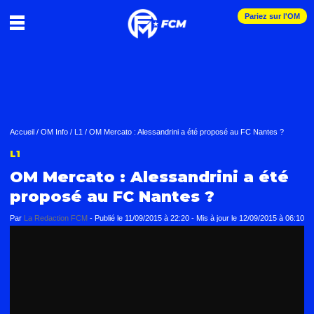
Pariez sur l'OM
Accueil
/
OM Info
/
L1
/
OM Mercato : Alessandrini a été proposé au FC Nantes ?
L1
OM Mercato : Alessandrini a été
proposé au FC Nantes ?
Par
La Redaction FCM
-
Publié le
11/09/2015 à 22:20
- Mis à jour le
12/09/2015 à 06:10