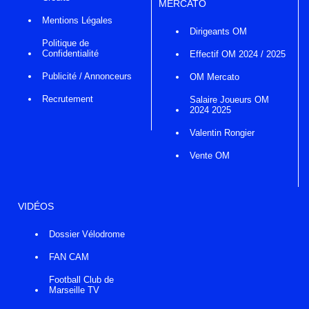
MERCATO
Mentions Légales
Dirigeants OM
Politique de
Confidentialité
Effectif OM 2024 / 2025
Publicité / Annonceurs
OM Mercato
Recrutement
Salaire Joueurs OM
2024 2025
Valentin Rongier
Vente OM
VIDÉOS
Dossier Vélodrome
FAN CAM
Football Club de
Marseille TV