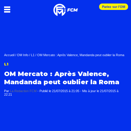
Pariez sur l'OM
Accueil
/
OM Info
/
L1
/
OM Mercato : Après Valence, Mandanda peut oublier la Roma
L1
OM Mercato : Après Valence,
Mandanda peut oublier la Roma
Par
La Redaction FCM
-
Publié le
21/07/2015 à 21:05
- Mis à jour le
21/07/2015 à
22:21