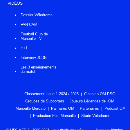
VIDÉOS
Dossier Vélodrome
FAN CAM
Football Club de
Marseille TV
H+1
Interview JCDB
Les 3 enseignements
du match
Classement Ligue 1 2024 / 2025
Classico OM-PSG
Groupes de Supporters
Joueurs Légendes de l'OM
Marseille Mercato
Palmares OM
Partenaires
Podcast OM
Production Film Marseille
Stade Vélodrome