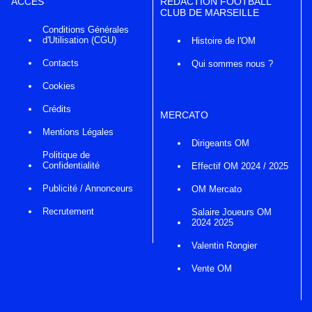
ACCÈS
RÉDACTION FOOTBALL
CLUB DE MARSEILLE
Conditions Générales
d'Utilisation (CGU)
Histoire de l'OM
Contacts
Qui sommes nous ?
Cookies
Crédits
MERCATO
Mentions Légales
Dirigeants OM
Politique de
Confidentialité
Effectif OM 2024 / 2025
Publicité / Annonceurs
OM Mercato
Recrutement
Salaire Joueurs OM
2024 2025
Valentin Rongier
Vente OM