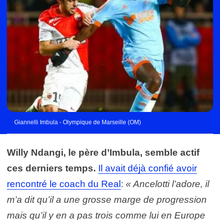
Giannelli Imbula - Olympique de Marseille (OM)
Willy Ndangi, le père d’Imbula, semble actif
ces derniers temps.
Il avait déjà confié avoir
rencontré le coach du Real
:
« Ancelotti l’adore, il
m’a dit qu’il a une grosse marge de progression
mais qu’il y en a pas trois comme lui en Europe