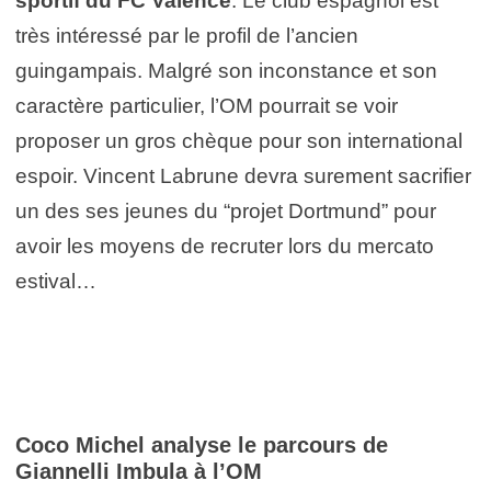
sportif du FC Valence
. Le club espagnol est
très intéressé par le profil de l’ancien
guingampais. Malgré son inconstance et son
caractère particulier, l’OM pourrait se voir
proposer un gros chèque pour son international
espoir. Vincent Labrune devra surement sacrifier
un des ses jeunes du “projet Dortmund” pour
avoir les moyens de recruter lors du mercato
estival…
Coco Michel analyse le parcours de
Giannelli Imbula à l’OM