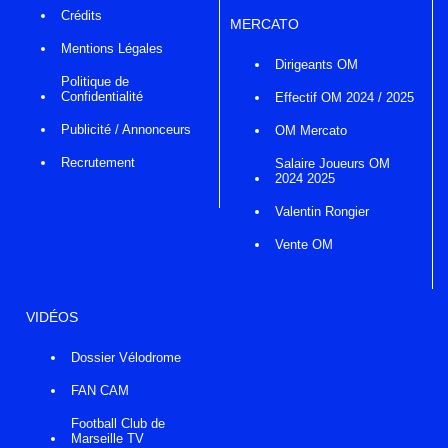
Crédits
MERCATO
Mentions Légales
Dirigeants OM
Politique de
Confidentialité
Effectif OM 2024 / 2025
Publicité / Annonceurs
OM Mercato
Recrutement
Salaire Joueurs OM
2024 2025
Valentin Rongier
Vente OM
VIDÉOS
Dossier Vélodrome
FAN CAM
Football Club de
Marseille TV