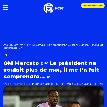
Pariez sur l'OM
Accueil
/
OM Info
/
L1
/
OM Mercato : « Le président ne voulait plus de moi, il me l’a fait
comprendre… »
L1
OM Mercato : « Le président ne
voulait plus de moi, il me l’a fait
comprendre… »
Par
La Redaction FCM
-
Publié le
25/03/2015 à 11:14
- Mis à jour le
25/03/2015 à 12:11