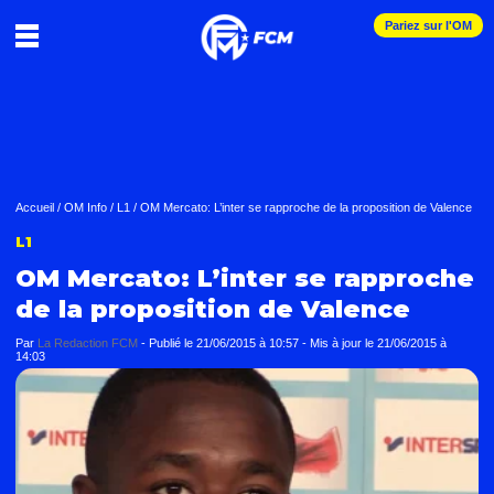
Pariez sur l'OM
Accueil
/
OM Info
/
L1
/
OM Mercato: L’inter se rapproche de la proposition de Valence
L1
OM Mercato: L’inter se rapproche
de la proposition de Valence
Par
La Redaction FCM
-
Publié le
21/06/2015 à 10:57
- Mis à jour le
21/06/2015 à
14:03