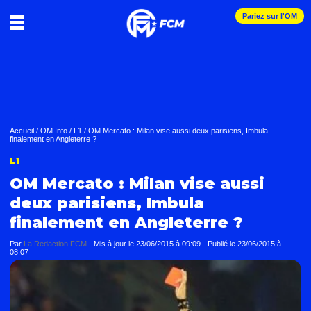
Pariez sur l'OM
Accueil
/
OM Info
/
L1
/
OM Mercato : Milan vise aussi deux parisiens, Imbula
finalement en Angleterre ?
L1
OM Mercato : Milan vise aussi
deux parisiens, Imbula
finalement en Angleterre ?
Par
La Redaction FCM
-
Mis à jour le
23/06/2015 à 09:09
-
Publié le
23/06/2015 à
08:07