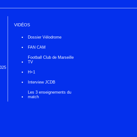
VIDÉOS
Dossier Vélodrome
FAN CAM
Football Club de Marseille
TV
2025
H+1
Interview JCDB
Les 3 enseignements du
match