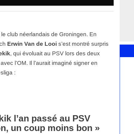
e le club néerlandais de Groningen. En
ach
Erwin Van de Looi
s’est montré surpris
ekik
, qui évoluait au PSV lors des deux
vec l’OM. Il l’aurait imaginé signer en
liga :
kik l’an passé au PSV
on, un coup moins bon »