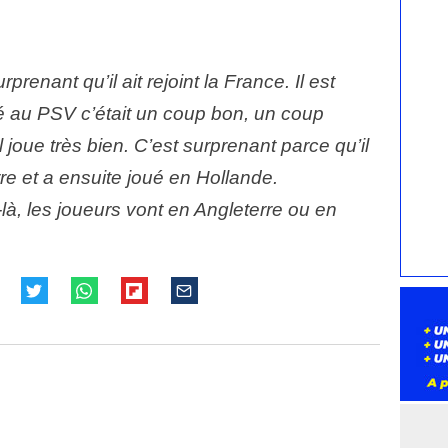
prenant qu’il ait rejoint la France. Il est
sé au PSV c’était un coup bon, un coup
joue très bien. C’est surprenant parce qu’il
re et a ensuite joué en Hollande.
à, les joueurs vont en Angleterre ou en