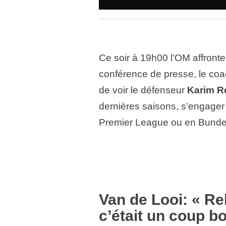
Ce soir à 19h00 l’OM affront
conférence de presse, le co
de voir le défenseur
Karim R
dernières saisons, s’engager a
Premier League ou en Bundes
Van de Looi:
« Re
c’était un coup b