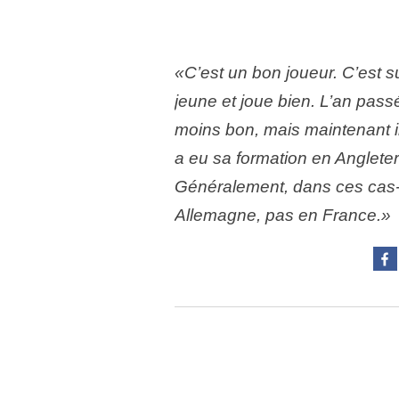
«C’est un bon joueur. C’est sur
jeune et joue bien. L’an pas
moins bon, mais maintenant il 
a eu sa formation en Angleter
Généralement, dans ces cas-l
Allemagne, pas en France.»