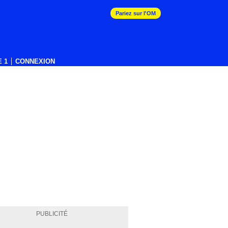
Pariez sur l'OM
 1
CONNEXION
PUBLICITÉ