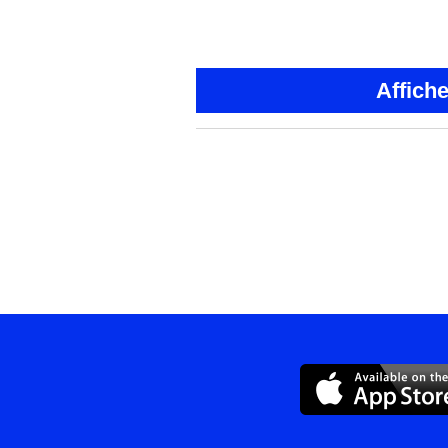
Affich