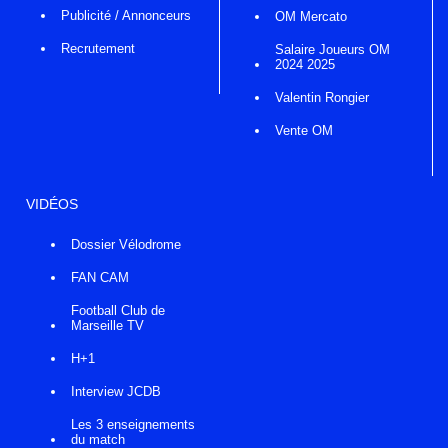
Publicité / Annonceurs
OM Mercato
Recrutement
Salaire Joueurs OM
2024 2025
Valentin Rongier
Vente OM
VIDÉOS
Dossier Vélodrome
FAN CAM
Football Club de
Marseille TV
H+1
Interview JCDB
Les 3 enseignements
du match