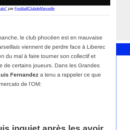
ato"
par
FootballClubdeMarseille
anche, le club phocéen est en mauvaise
rseillais viennent de perdre face à Liberec
 du mal à faire tourner son collectif et
de de certains joueurs. Dans les Grandes
Luis Fernandez
a tenu a rappeler ce que
e mercato de l’OM:
is inquiet après les avoir