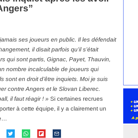
 Angers”
 jamais ses joueurs en public. Il les défendait
angement, il disait parfois qu’il s’était
rs qui sont partis, Gignac, Payet, Thauvin,
n nombre incalculable de joueurs qui
ls sont en droit d’être inquiets. Moi je suis
uer contre Angers et le Slovan Liberec.
l, il faut réagir ! »
Si certaines recrues
rter à cette équipe, il y a clairement un
ue…