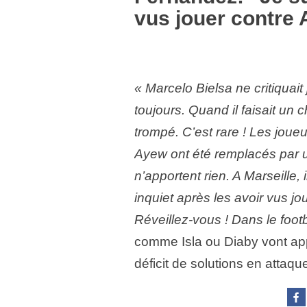
vus jouer contre
« Marcelo Bielsa ne critiquait
toujours. Quand il faisait un ch
trompé. C’est rare ! Les joueu
Ayew ont été remplacés par u
n’apportent rien. A Marseille, i
inquiet après les avoir vus jo
Réveillez-vous ! Dans le footbal
comme Isla ou Diaby vont appo
déficit de solutions en attaq