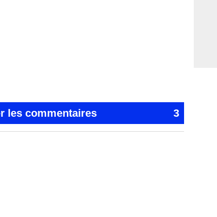
er les commentaires
3