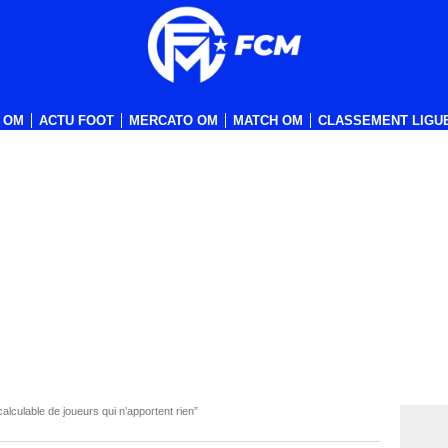
 OM
ACTU FOOT
MERCATO OM
MATCH OM
CLASSEMENT LIGUE
culable de joueurs qui n’apportent rien”