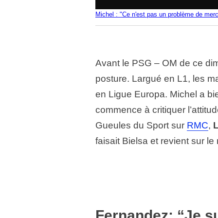
Michel : "Ce n'est pas un problème de merc
Avant le PSG – OM de ce dim
posture. Largué en L1, les ma
en Ligue Europa. Michel a bien
commence à critiquer l’attitu
Gueules du Sport sur
RMC
,
faisait Bielsa et revient sur l
Fernandez: “Je su