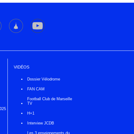
VIDÉOS
Dossier Vélodrome
FAN CAM
Football Club de Marseille
TV
2025
H+1
Interview JCDB
Les 3 enseignements du