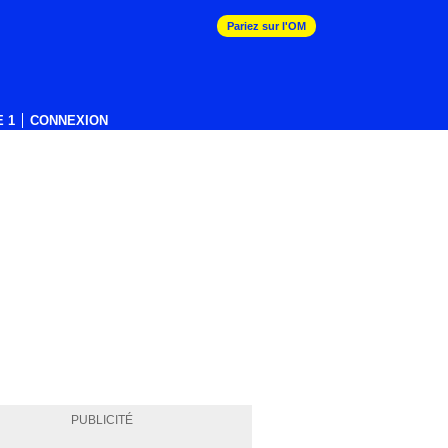
Pariez sur l'OM
 1
CONNEXION
PUBLICITÉ