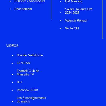
Publicité / Annonceurs
OM Mercato
Recrutement
Salaire Joueurs OM
2024 2025
Valentin Rongier
Vente OM
VIDÉOS
Dossier Vélodrome
FAN CAM
Football Club de
Marseille TV
H+1
Interview JCDB
Les 3 enseignements
du match