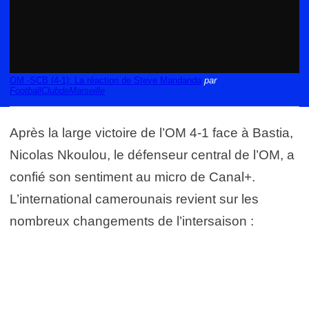
OM -SCB (4-1): La réaction de Steve Mandanda
par
FootballClubdeMarseille
Après la large victoire de l’OM 4-1 face à Bastia,
Nicolas Nkoulou, le défenseur central de l’OM, a
confié son sentiment au micro de Canal+.
L’international camerounais revient sur les
nombreux changements de l’intersaison :